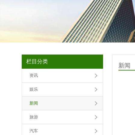
栏目分类
新闻
资讯
娱乐
新闻
旅游
汽车