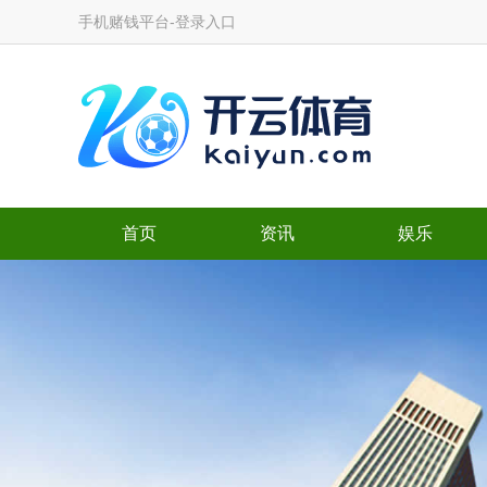
手机赌钱平台-登录入口
首页
资讯
娱乐