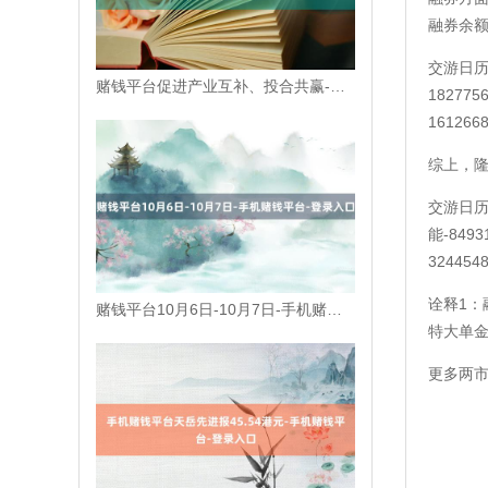
融券余额
交游日历融
赌钱平台促进产业互补、投合共赢-手机赌钱平台-登录入口
1827756
1612668
综上，隆
交游日历证
能-8493
324454
诠释1：
赌钱平台10月6日-10月7日-手机赌钱平台-登录入口
特大单金
更多两市