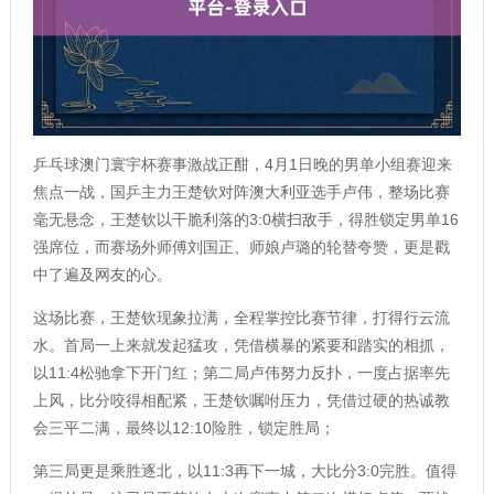
乒乓球澳门寰宇杯赛事激战正酣，4月1日晚的男单小组赛迎来
焦点一战，国乒主力王楚钦对阵澳大利亚选手卢伟，整场比赛
毫无悬念，王楚钦以干脆利落的3:0横扫敌手，得胜锁定男单16
强席位，而赛场外师傅刘国正、师娘卢璐的轮替夸赞，更是戳
中了遍及网友的心。
这场比赛，王楚钦现象拉满，全程掌控比赛节律，打得行云流
水。首局一上来就发起猛攻，凭借横暴的紧要和踏实的相抓，
以11:4松驰拿下开门红；第二局卢伟努力反扑，一度占据率先
上风，比分咬得相配紧，王楚钦嘱咐压力，凭借过硬的热诚教
会三平二满，最终以12:10险胜，锁定胜局；
第三局更是乘胜逐北，以11:3再下一城，大比分3:0完胜。值得