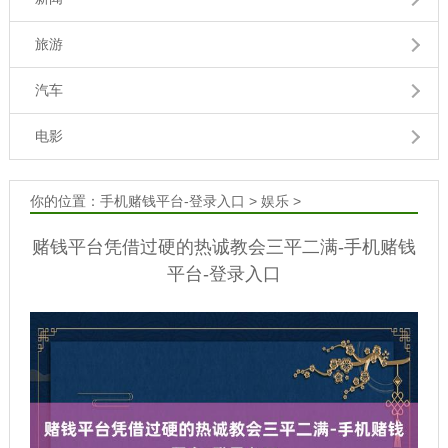
旅游
汽车
电影
你的位置：
手机赌钱平台-登录入口
>
娱乐
>
赌钱平台凭借过硬的热诚教会三平二满-手机赌钱
平台-登录入口