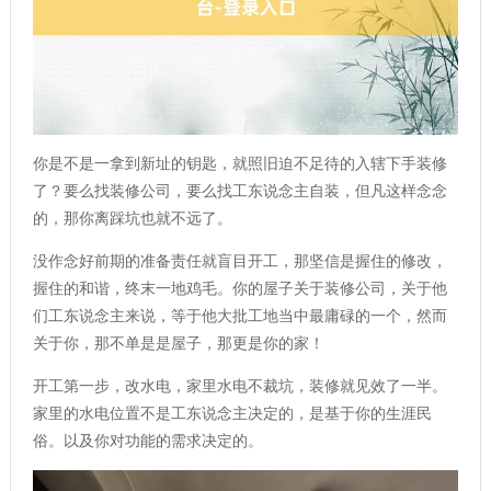
你是不是一拿到新址的钥匙，就照旧迫不足待的入辖下手装修
了？要么找装修公司，要么找工东说念主自装，但凡这样念念
的，那你离踩坑也就不远了。
没作念好前期的准备责任就盲目开工，那坚信是握住的修改，
握住的和谐，终末一地鸡毛。你的屋子关于装修公司，关于他
们工东说念主来说，等于他大批工地当中最庸碌的一个，然而
关于你，那不单是是屋子，那更是你的家！
开工第一步，改水电，家里水电不裁坑，装修就见效了一半。
家里的水电位置不是工东说念主决定的，是基于你的生涯民
俗。以及你对功能的需求决定的。