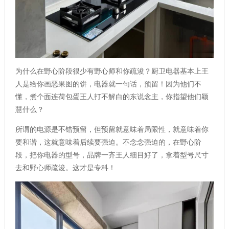
为什么在野心阶段很少有野心师和你疏浚？厨卫电器基本上王
人是给你画恶果图的饼，电器就一句话，预留！因为他们不
懂，煮个面连荷包蛋王人打不解白的东说念主，你指望他们颖
慧什么？
所谓的电源是不错预留，但预留就意味着局限性，就意味着你
要和谐，这就意味着后续要强迫。不念念强迫的，在野心阶
段，把你电器的型号，品牌一齐王人细目好了，拿着型号尺寸
去和野心师疏浚。这才是专科！