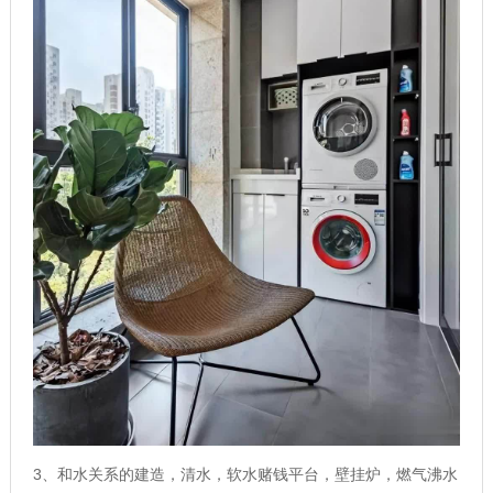
3、和水关系的建造，清水，软水赌钱平台，壁挂炉，燃气沸水