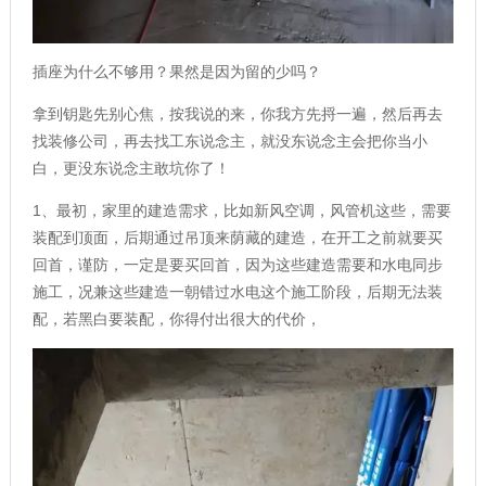
插座为什么不够用？果然是因为留的少吗？
拿到钥匙先别心焦，按我说的来，你我方先捋一遍，然后再去
找装修公司，再去找工东说念主，就没东说念主会把你当小
白，更没东说念主敢坑你了！
1、最初，家里的建造需求，比如新风空调，风管机这些，需要
装配到顶面，后期通过吊顶来荫藏的建造，在开工之前就要买
回首，谨防，一定是要买回首，因为这些建造需要和水电同步
施工，况兼这些建造一朝错过水电这个施工阶段，后期无法装
配，若黑白要装配，你得付出很大的代价，