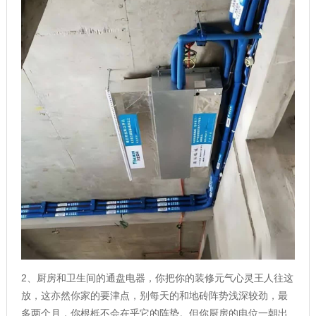
2、厨房和卫生间的通盘电器，你把你的装修元气心灵王人往这
放，这亦然你家的要津点，别每天的和地砖阵势浅深较劲，最
多两个月，你根柢不会在乎它的阵势。但你厨房的电位一朝出