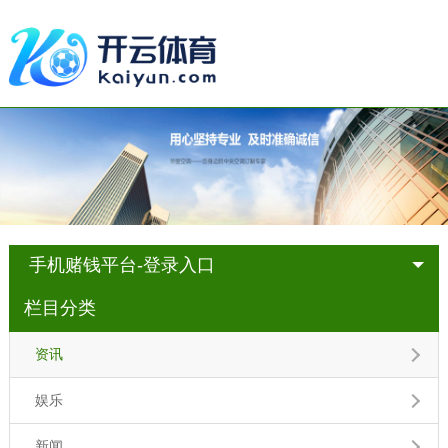
手机赌钱平台-登录入口
栏目分类
资讯
娱乐
新闻