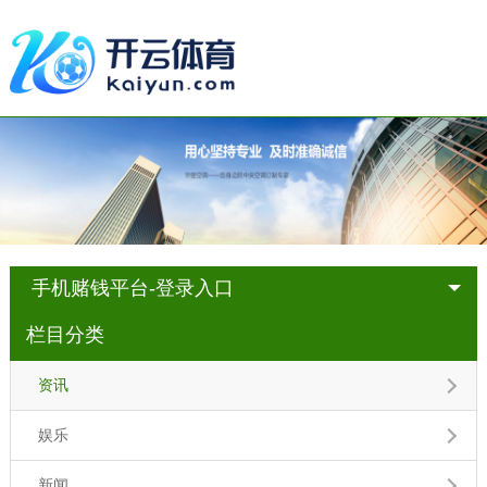
手机赌钱平台-登录入口
栏目分类
资讯
娱乐
新闻