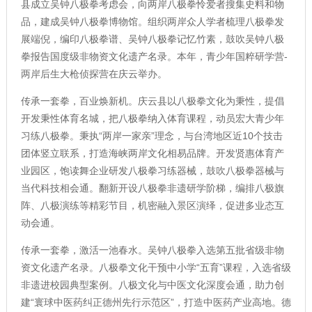
县成立吴钟八极拳考虑会，向两岸八极拳怜爱者搜集史料和物
品，建成吴钟八极拳博物馆。组织两岸众人学者梳理八极拳发
展端倪，编印八极拳谱、吴钟八极拳记忆竹素，鼓吹吴钟八极
拳报告国度级非物资文化遗产名录。本年，青少年国粹研学营-
两岸后生大枪侦探营在庆云举办。
传承一套拳，百业焕新机。庆云县以八极拳文化为秉性，提倡
开发秉性体育名城，把八极拳纳入体育课程，动员宏大青少年
习练八极拳。秉执“两岸一家亲”理念，与台湾地区近10个技击
团体竖立联系，打造海峡两岸文化相易品牌。开发贤惠体育产
业园区，饱读舞企业研发八极拳习练器械，鼓吹八极拳器械与
当代科技相会通。翻新开设八极拳非遗研学阶梯，编排八极旗
阵、八极演练等精彩节目，机密融入景区演绎，促进多业态互
动会通。
传承一套拳，激活一池春水。吴钟八极拳入选第五批省级非物
资文化遗产名录。八极拳文化干预中小学“五育”课程，入选省级
非遗进校园典型案例。八极文化与中医文化深度会通，助力创
建“寰球中医药纠正德州先行示范区”，打造中医药产业高地。德