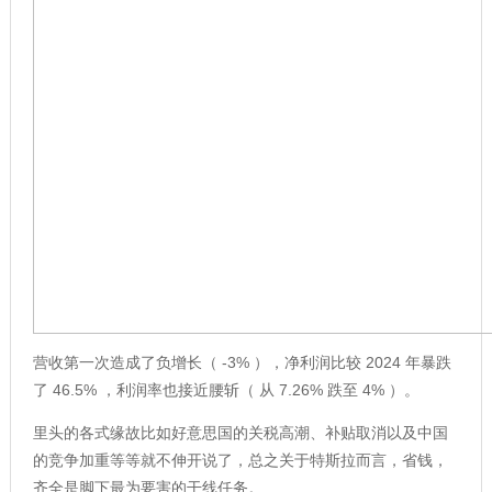
营收第一次造成了负增长（ -3% ），净利润比较 2024 年暴跌
了 46.5% ，利润率也接近腰斩（ 从 7.26% 跌至 4% ）。
里头的各式缘故比如好意思国的关税高潮、补贴取消以及中国
的竞争加重等等就不伸开说了，总之关于特斯拉而言，省钱，
齐全是脚下最为要害的干线任务。