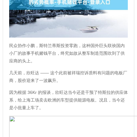
民众协作小鹏，斯特兰蒂斯投资零跑，这种国外巨头联袂国内
小厂的故事手机赌钱平台，终究如故从整车制造范围吹到了供
应商的头上。
几天前，欣旺达 —— 这个此前被祥瑞控诉质料有问题的电板厂
商，股价迎来了一波飙升。
因为根据 36Kr 的报谈，欣旺达当今还是干预了特斯拉的供应体
系，给上海工场卖去欧洲的车型提供能源电板。况且，当今还
是小批量上车了。