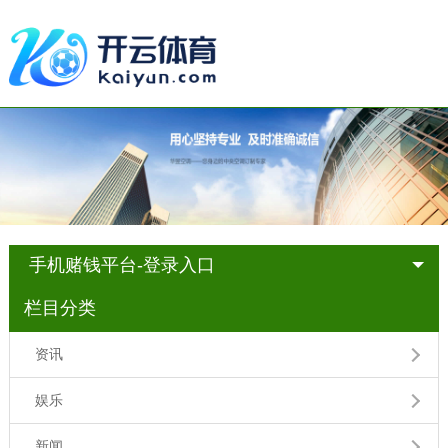
手机赌钱平台-登录入口
栏目分类
资讯
娱乐
新闻