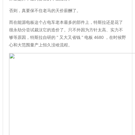
否则，真要保不住老马的天价薪酬了。
而在能源电板这个占电车老本最多的部件上，特斯拉还是花了
很永劫分尝试裁汰它的造价了。只不外因为方针太高、实力不
够等原因，特斯拉自研的 " 又大又省钱 " 电板 4680 ，在时候野
心和大范围量产上恒久没啥流程。