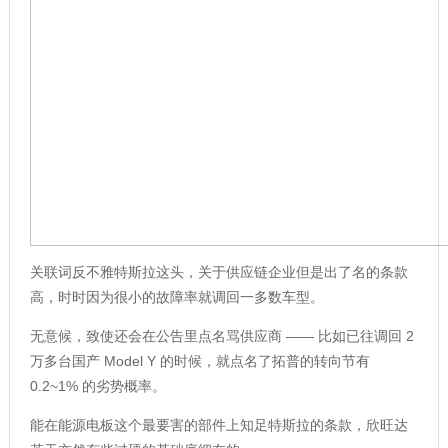
关联词反不雅特斯拉这头，关于供应链企业但是出了名的条款
高，时时因为很小的故障率就调回一多数车型。
无意候，致使还会在公告里点名骂供应商 —— 比如已往调回 2
万多台国产 Model Y 的时候，就点名了拓普的转向节有
0.2~1% 的劣势概率。
能在能源电板这个最要害的部件上知足特斯拉的条款，欣旺达