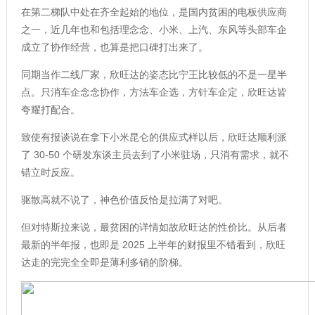
在第二梯队中处在齐全起始的地位，是国内贫困的电板供应商
之一，近几年也和包括理念念、小米、上汽、东风等头部车企
成立了协作经营，也算是把口碑打出来了。
同期当作二线厂家，欣旺达的姿态比宁王比较低的不是一星半
点。只消车企念念协作，方法车企选，方针车企定，欣旺达皆
夸耀打配合。
致使有报谈说在拿下小米昆仑的供应式样以后，欣旺达顺利派
了 30-50 个研发东谈主员去到了小米驻场，只消有需求，就不
错立时反应。
驱散高就不说了，神色价值反恰是拉满了对吧。
但对特斯拉来说，最贫困的详情如故欣旺达的性价比。从后者
最新的半年报，也即是 2025 上半年的财报里不错看到，欣旺
达走的完完全全即是薄利多销的阶梯。