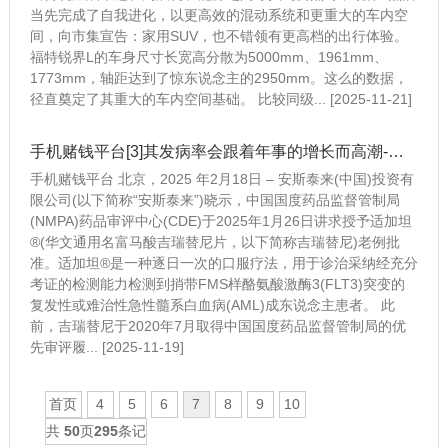
当先完成了自我进化，以更高效的混动系统和更重大的车内空
间，向市集宣告：家用SUV，也不错领有更高档的出行体验。
福特锐界L的车身尺寸长宽高分散为5000mm、1961mm、
1773mm，轴距达到了惊东说念主的2950mm。这么的数据，
径直奠定了其重大的车内空间基础。 比较同级... [2025-11-21]
手机赌钱平台[3]其发病率会跟着年事的增长而高潮-手机赌钱平台-登录入口
手机赌钱平台 北京，2025 年2月18日 – 安斯泰来(中国)投资有
限公司(以下简称“安斯泰来”)晓示，中国国度药品监督管制局
(NMPA)药品审评中心(CDE)于2025年1月26日讲求授予适加坦
®(华文通用名富马酸吉瑞替尼片，以下简称吉瑞替尼)老例批
准。适加坦®是一种逐日一次的口服疗法，用于诊治采纳经充分
考证的检测能力检测到捎带FMS样酪氨酸激酶3(FLT3)突变的
复发性或难治性急性髓系白血病(AML)成东说念主患者。 此
前，吉瑞替尼于2020年7月取得中国国度药品监督管制局的优
先审评履... [2025-11-19]
首页
4
5
6
7
8
9
10
共
50
页
295
条记