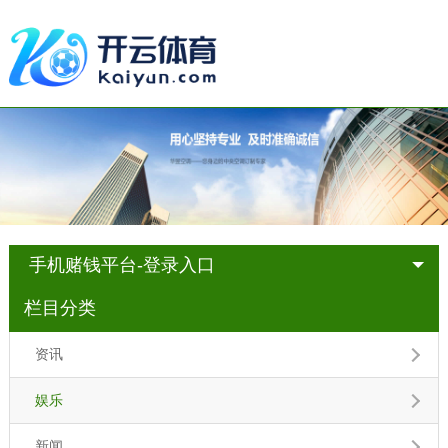
手机赌钱平台-登录入口
栏目分类
资讯
娱乐
新闻