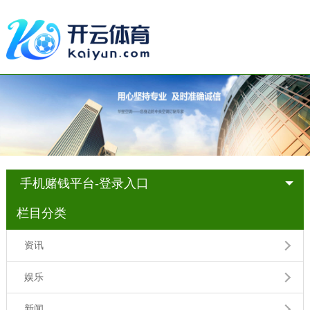
手机赌钱平台-登录入口
栏目分类
资讯
娱乐
新闻